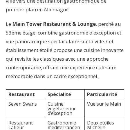
ville vers une destination gastronomique de
premier plan en Allemagne.
Le
Main Tower Restaurant & Lounge
, perché au
53ème étage, combine gastronomie d’exception et
vue panoramique spectaculaire sur la ville. Cet
établissement étoilé propose une cuisine innovante
qui revisite les classiques avec une approche
contemporaine, offrant une expérience culinaire
mémorable dans un cadre exceptionnel.
Restaurant
Spécialité
Particularité
Seven Swans
Cuisine
Vue sur le Main
végétarienne
d’exception
Restaurant
Gastronomie
Deux étoiles
Lafleur
méditerranéen
Michelin