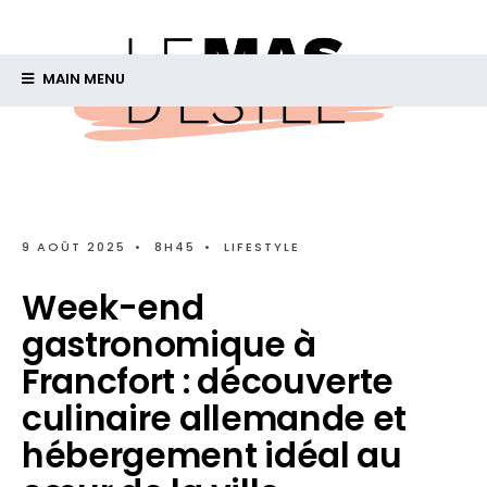
MAIN MENU
9 AOÛT 2025
•
8H45
•
LIFESTYLE
Week-end
gastronomique à
Francfort : découverte
culinaire allemande et
hébergement idéal au