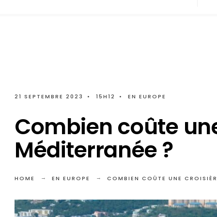
21 SEPTEMBRE 2023
•
15H12
•
EN EUROPE
Combien coûte une
Méditerranée ?
HOME
EN EUROPE
COMBIEN COÛTE UNE CROISIÈR