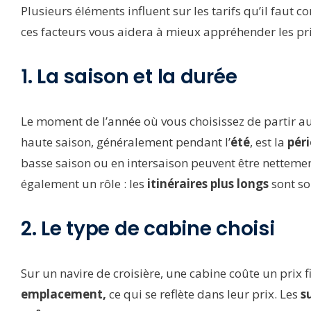
Plusieurs éléments influent sur les tarifs qu’il fau
ces facteurs vous aidera à mieux appréhender les pri
1. La saison et la durée
Le moment de l’année où vous choisissez de partir aura
haute saison, généralement pendant l’
été
, est la
péri
basse saison ou en intersaison peuvent être nettemen
également un rôle : les
itinéraires plus longs
sont s
2. Le type de cabine choisi
Sur un navire de croisière, une cabine coûte un prix f
emplacement,
ce qui se reflète dans leur prix. Les
s