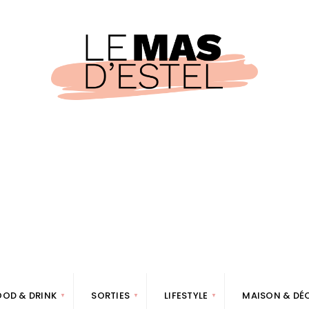
OOD & DRINK
SORTIES
LIFESTYLE
MAISON & DÉ