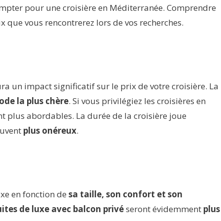
t compter pour une croisière en Méditerranée. Comprendre
x que vous rencontrerez lors de vos recherches.
 un impact significatif sur le prix de votre croisière. La
ode la plus chère
. Si vous privilégiez les croisières en
t plus abordables. La durée de la croisière joue
ouvent
plus onéreux
.
ixe en fonction de
sa taille, son confort et
son
uites de luxe avec balcon privé
seront évidemment
plus