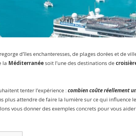
regorge d’îles enchanteresses, de plages dorées et de vill
e la
Méditerranée
soit l’une des destinations de
croisièr
aitent tenter l’expérience :
combien coûte réellement u
plus attendre de faire la lumière sur ce qui influence l
allons vous donner des exemples concrets pour vous aider