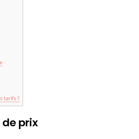
ée
 tarifs ?
de prix