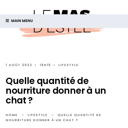
MAIN MENU
1 AOÛT 2022
•
16H15
•
LIFESTYLE
Quelle quantité de
nourriture donner à un
chat ?
HOME
LIFESTYLE
QUELLE QUANTITÉ DE
NOURRITURE DONNER À UN CHAT ?