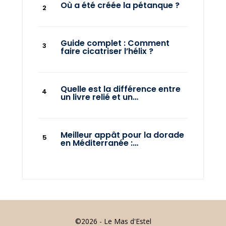
Où a été créée la pétanque ?
Guide complet : Comment
faire cicatriser l’hélix ?
Quelle est la différence entre
un livre relié et un…
Meilleur appât pour la dorade
en Méditerranée :…
©2026 - Le Mas d'Estel