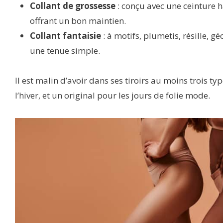
Collant de grossesse
: conçu avec une ceinture ha
offrant un bon maintien.
Collant fantaisie
: à motifs, plumetis, résille, g
une tenue simple.
Il est malin d’avoir dans ses tiroirs au moins trois 
l’hiver, et un original pour les jours de folie mode.