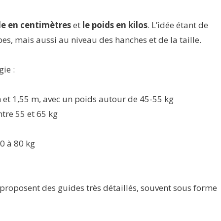
lle en centimètres
et
le poids en kilos
. L’idée étant de
s, mais aussi au niveau des hanches et de la taille.
ie :
 et 1,55 m, avec un poids autour de 45-55 kg
ntre 55 et 65 kg
70 à 80 kg
oposent des guides très détaillés, souvent sous forme