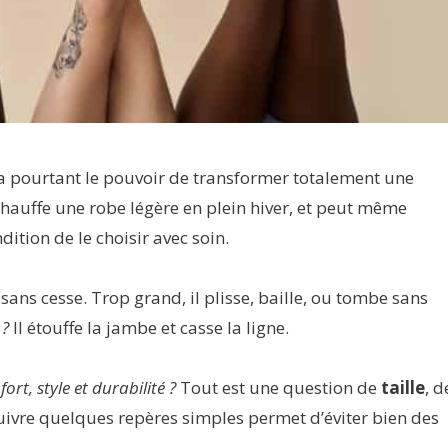
 a pourtant le pouvoir de transformer totalement une
échauffe une robe légère en plein hiver, et peut même
dition de le choisir avec soin.
e sans cesse. Trop grand, il plisse, baille, ou tombe sans
 ?
Il étouffe la jambe et casse la ligne.
ort, style et durabilité ?
Tout est une question de
taille
, d
Suivre quelques repères simples permet d’éviter bien des