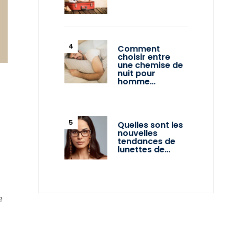
Comment
choisir entre
une chemise de
nuit pour
homme…
Quelles sont les
nouvelles
tendances de
lunettes de…
e