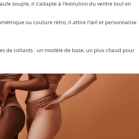
ute souple, il s’adapte à l’évolution du ventre tout en
éométrique ou couture rétro, il attire l’œil et personnalise
types de collants : un modèle de base, un plus chaud pour