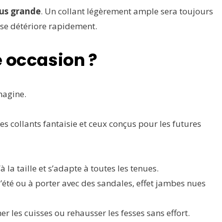
lus grande
. Un collant légèrement ample sera toujours
t se détériore rapidement.
e occasion ?
imagine.
es collants fantaisie et ceux conçus pour les futures
la taille et s’adapte à toutes les tenues.
’été ou à porter avec des sandales, effet jambes nues
iner les cuisses ou rehausser les fesses sans effort.