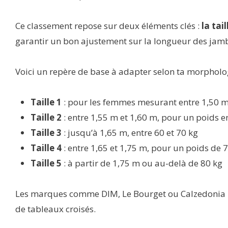
Ce classement repose sur deux éléments clés :
la tai
garantir un bon ajustement sur la longueur des jambe
Voici un repère de base à adapter selon ta morpholog
Taille 1
: pour les femmes mesurant entre 1,50 m
Taille 2
: entre 1,55 m et 1,60 m, pour un poids e
Taille 3
: jusqu’à 1,65 m, entre 60 et 70 kg
Taille 4
: entre 1,65 et 1,75 m, pour un poids de 
Taille 5
: à partir de 1,75 m ou au-delà de 80 kg
Les marques comme DIM, Le Bourget ou Calzedonia pr
de tableaux croisés.