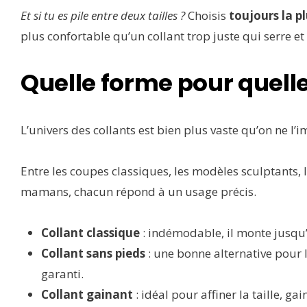
Et si tu es pile entre deux tailles ?
Choisis
toujours la p
plus confortable qu’un collant trop juste qui serre e
Quelle forme pour quell
L’univers des collants est bien plus vaste qu’on ne l’
Entre les coupes classiques, les modèles sculptants, l
mamans, chacun répond à un usage précis.
Collant classique
: indémodable, il monte jusqu’à 
Collant sans pieds
: une bonne alternative pour l
garanti.
Collant gainant
: idéal pour affiner la taille, ga