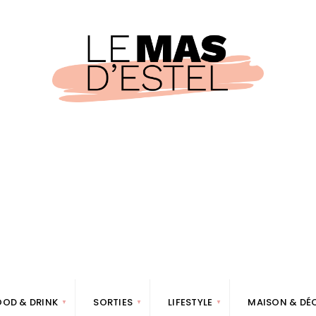
OOD & DRINK
SORTIES
LIFESTYLE
MAISON & DÉ