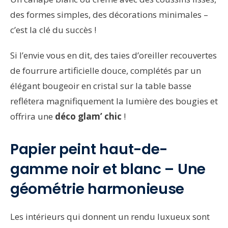
des formes simples, des décorations minimales –
c’est la clé du succès !
Si l’envie vous en dit, des taies d’oreiller recouvertes
de fourrure artificielle douce, complétés par un
élégant bougeoir en cristal sur la table basse
reflétera magnifiquement la lumière des bougies et
offrira une
déco glam’ chic
!
Papier peint haut-de-
gamme noir et blanc – Une
géométrie harmonieuse
Les intérieurs qui donnent un rendu luxueux sont