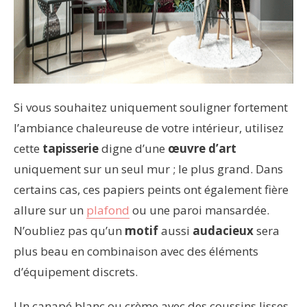
Si vous souhaitez uniquement souligner fortement
l’ambiance chaleureuse de votre intérieur, utilisez
cette
tapisserie
digne d’une
œuvre d’art
uniquement sur un seul mur ; le plus grand. Dans
certains cas, ces papiers peints ont également fière
allure sur un
plafond
ou une paroi mansardée.
N’oubliez pas qu’un
motif
aussi
audacieux
sera
plus beau en combinaison avec des éléments
d’équipement discrets.
Un canapé blanc ou crème avec des coussins lisses,