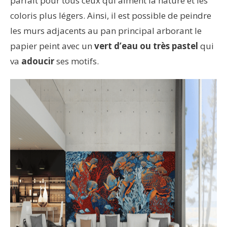
parfait pour tous ceux qui aiment la nature et les
coloris plus légers. Ainsi, il est possible de peindre
les murs adjacents au pan principal arborant le
papier peint avec un
vert d’eau ou très pastel
qui
va
adoucir
ses motifs.