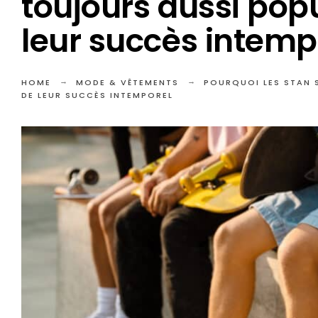
toujours aussi popu
leur succès intemp
HOME
MODE & VÊTEMENTS
POURQUOI LES STAN 
DE LEUR SUCCÈS INTEMPOREL