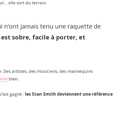
ut… elle sort du terrain.
qui n’ont jamais tenu une raquette de
est sobre, facile à porter, et
rue. Des artistes, des musiciens, des mannequins
ille
bien.
 c’est gagné :
les Stan Smith deviennent une référence