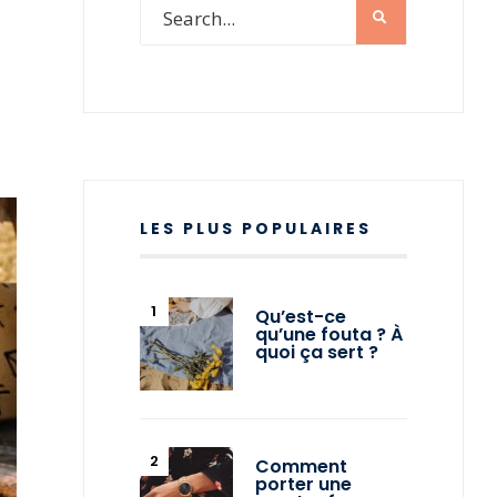
T
LES PLUS POPULAIRES
Qu’est-ce
qu’une fouta ? À
quoi ça sert ?
Comment
porter une