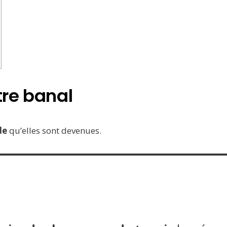
tre banal
de
qu’elles sont devenues.