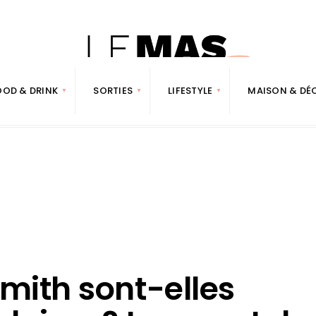
OOD & DRINK
SORTIES
LIFESTYLE
MAISON & DÉ
Smith sont-elles