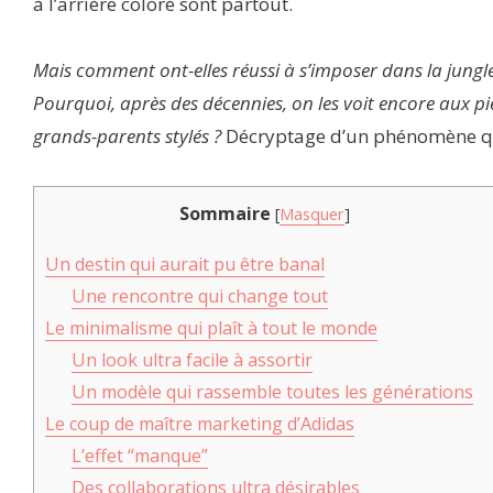
à l’arrière coloré sont partout.
Mais comment ont-elles réussi à s’imposer dans la jung
Pourquoi, après des décennies, on les voit encore aux 
grands-parents stylés ?
Décryptage d’un phénomène qui
Sommaire
[
Masquer
]
Un destin qui aurait pu être banal
Une rencontre qui change tout
Le minimalisme qui plaît à tout le monde
Un look ultra facile à assortir
Un modèle qui rassemble toutes les générations
Le coup de maître marketing d’Adidas
L’effet “manque”
Des collaborations ultra désirables