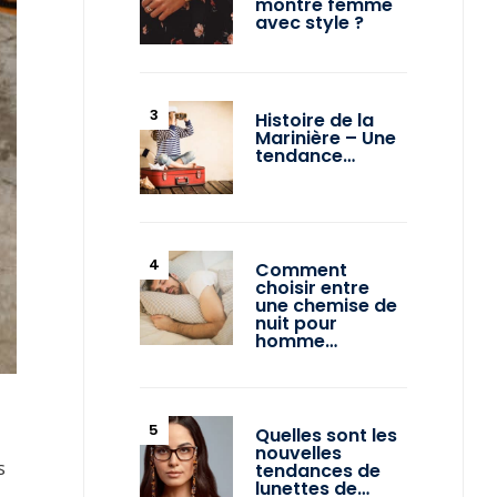
montre femme
avec style ?
Histoire de la
Marinière – Une
tendance…
Comment
choisir entre
une chemise de
nuit pour
homme…
Quelles sont les
nouvelles
s
tendances de
lunettes de…