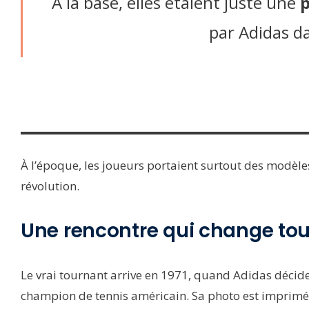
À la base, elles étaient juste une
p
par Adidas d
À l’époque, les joueurs portaient surtout des modèles 
révolution.
Une rencontre qui change tou
Le vrai tournant arrive en 1971, quand Adidas décid
champion de tennis américain. Sa photo est imprimée