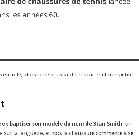
aire de chaussures de tennis
lancée
ans les années 60.
en toile, alors cette nouveauté en cuir était une petite
t
e de
baptiser son modèle du nom de Stan Smith
, un
 sur la languette, et hop, la chaussure commence à se