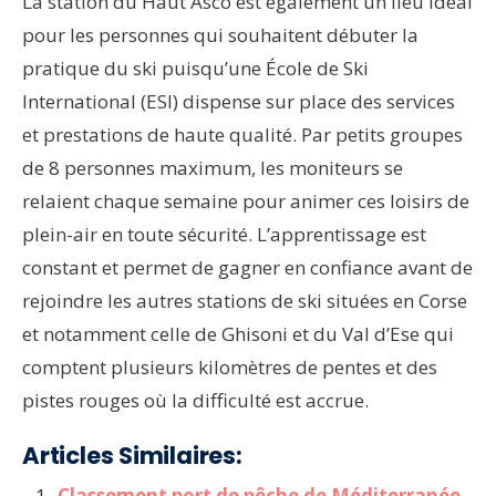
La station du Haut Asco est également un lieu idéal
pour les personnes qui souhaitent débuter la
pratique du ski puisqu’une École de Ski
International (ESI) dispense sur place des services
et prestations de haute qualité. Par petits groupes
de 8 personnes maximum, les moniteurs se
relaient chaque semaine pour animer ces loisirs de
plein-air en toute sécurité. L’apprentissage est
constant et permet de gagner en confiance avant de
rejoindre les autres stations de ski situées en Corse
et notamment celle de Ghisoni et du Val d’Ese qui
comptent plusieurs kilomètres de pentes et des
pistes rouges où la difficulté est accrue.
Articles Similaires:
Classement port de pêche de Méditerranée