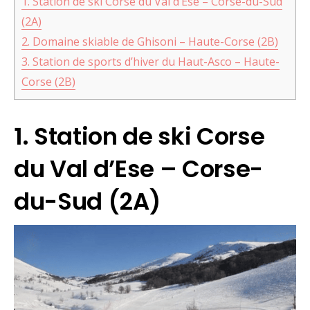
1. Station de ski Corse du Val d’Ese – Corse-du-Sud
(2A)
2. Domaine skiable de Ghisoni – Haute-Corse (2B)
3. Station de sports d’hiver du Haut-Asco – Haute-
Corse (2B)
1. Station de ski Corse
du Val d’Ese – Corse-
du-Sud (2A)