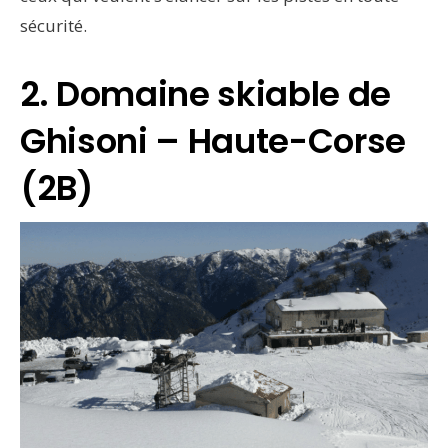
sécurité.
2. Domaine skiable de
Ghisoni – Haute-Corse
(2B)