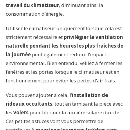
travail du climatiseur
, diminuant ainsi la
consommation d’énergie.
Utiliser le climatiseur uniquement lorsque cela est
strictement nécessaire et
privilégier la ventilation
naturelle pendant les heures les plus fraîches de
la journée
peut également réduire l’impact
environnemental. Bien entendu, veillez à fermer les
fenêtres et les portes lorsque le climatiseur est en
fonctionnement pour éviter les pertes d’air frais.
Vous pouvez ajouter à cela, l’
installation de
rideaux occultants
, tout en tamisant la pièce avec
les
volets
pour bloquer la lumière solaire directe.
Ces petites astuces vont vous permettre de
contribuer à
maintenir les pièces fraîches sans