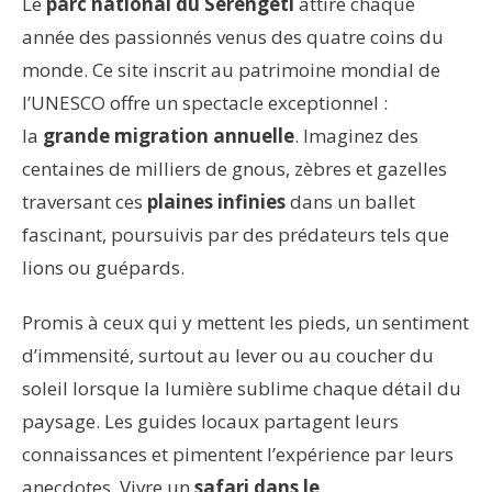
Le
parc national du Serengeti
attire chaque
année des passionnés venus des quatre coins du
monde. Ce site inscrit au patrimoine mondial de
l’UNESCO offre un spectacle exceptionnel :
la
grande migration annuelle
. Imaginez des
centaines de milliers de gnous, zèbres et gazelles
traversant ces
plaines infinies
dans un ballet
fascinant, poursuivis par des prédateurs tels que
lions ou guépards.
Promis à ceux qui y mettent les pieds, un sentiment
d’immensité, surtout au lever ou au coucher du
soleil lorsque la lumière sublime chaque détail du
paysage. Les guides locaux partagent leurs
connaissances et pimentent l’expérience par leurs
anecdotes. Vivre un
safari dans le