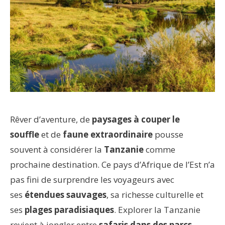
Rêver d’aventure, de
paysages à couper le
souffle
et de
faune extraordinaire
pousse
souvent à considérer la
Tanzanie
comme
prochaine destination. Ce pays d’Afrique de l’Est n’a
pas fini de surprendre les voyageurs avec
ses
étendues sauvages
, sa richesse culturelle et
ses
plages paradisiaques
. Explorer la Tanzanie
revient à jongler entre
safaris dans des parcs