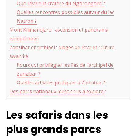
Que révèle le cratère du Ngorongoro ?
Quelles rencontres possibles autour du lac
Natron ?
Mont Kilimandjaro : ascension et panorama
exceptionnel
Zanzibar et archipel : plages de rêve et culture
swahilie
Pourquoi privilégier les îles de l’archipel de
Zanzibar ?
Quelles activités pratiquer à Zanzibar ?
Des parcs nationaux méconnus à explorer
Les safaris dans les
plus grands parcs