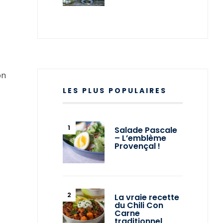
on
LES PLUS POPULAIRES
,
Salade Pascale
– L’emblème
Provençal !
La vraie recette
du Chili Con
Carne
traditionnel