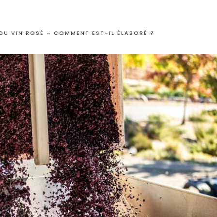
DU VIN ROSÉ – COMMENT EST-IL ÉLABORÉ ?