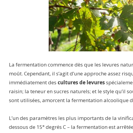
La fermentation commence dès que les levures nature
moût. Cependant, il s’agit d’une approche assez risq
immédiatement des
cultures de levures
spécialemen
raisin; la teneur en sucres naturels; et le style qu’il s
sont utilisées, amorcent la fermentation alcoolique d
L’un des paramètres les plus importants de la vinific
dessous de 15° degrés C – la fermentation est arrêtée