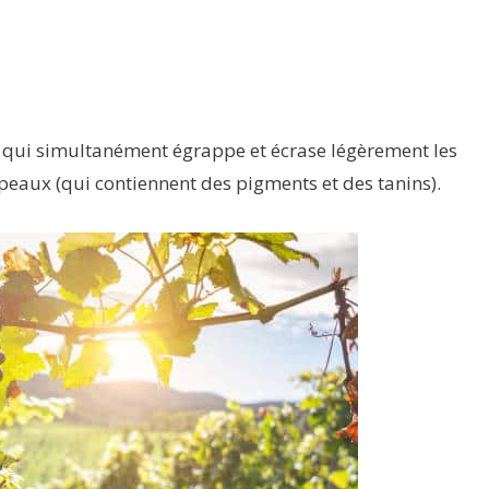
il qui simultanément égrappe et écrase légèrement les
s peaux (qui contiennent des pigments et des tanins).