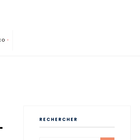
CO
RECHERCHER
-