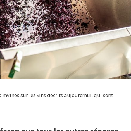
s mythes sur les vins décrits aujourd’hui, qui sont
 façon que tous les autres cépages
.