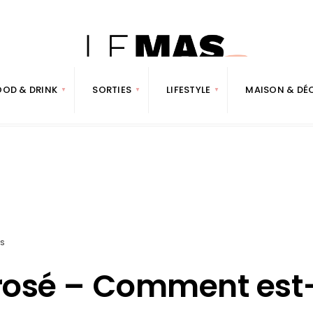
OOD & DRINK
SORTIES
LIFESTYLE
MAISON & DÉ
ES
 rosé – Comment est