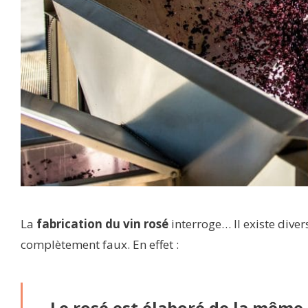
La
fabrication du vin rosé
interroge… Il existe diver
complètement faux. En effet :
Le rosé est élaboré de la même