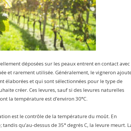
llement déposées sur les peaux entrent en contact avec 
uée et rarement utilisée. Généralement, le vigneron ajout
t élaborées et qui sont sélectionnées pour le type de
ouhaite créer. Ces levures, sauf si des levures naturelles
ont la température est d’environ 30°C.
ation est le contrôle de la température du moût. En
; tandis qu’au-dessus de 35° degrés C, la levure meurt. L