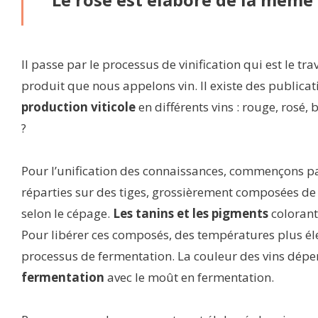
Il passe par le processus de vinification qui est le tr
produit que nous appelons vin. Il existe des publicatio
production viticole
en différents vins : rouge, ros
?
Pour l’unification des connaissances, commençons par
réparties sur des tiges, grossièrement composées de p
selon le cépage.
Les tanins et les pigments
colorant
Pour libérer ces composés, des températures plus élev
processus de fermentation. La couleur des vins dépe
fermentation
avec le moût en fermentation.