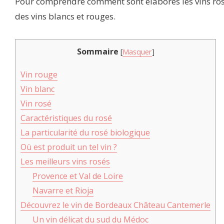
Pour comprendre comment sont élaborés les vins rosés
des vins blancs et rouges.
Sommaire
[
Masquer
]
Vin rouge
Vin blanc
Vin rosé
Caractéristiques du rosé
La particularité du rosé biologique
Où est produit un tel vin ?
Les meilleurs vins rosés
Provence et Val de Loire
Navarre et Rioja
Découvrez le vin de Bordeaux Château Cantemerle
Un vin délicat du sud du Médoc