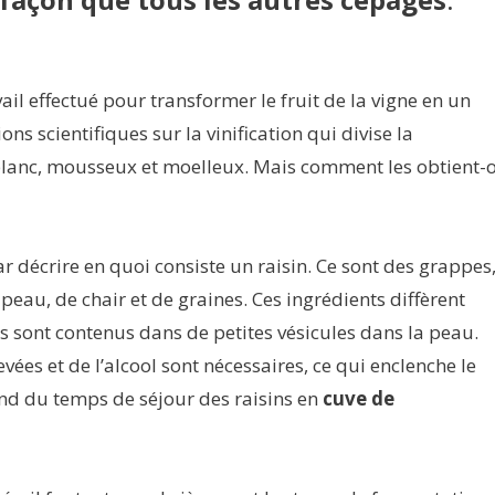
avail effectué pour transformer le fruit de la vigne en un
ns scientifiques sur la vinification qui divise la
é, blanc, mousseux et moelleux. Mais comment les obtient-
 décrire en quoi consiste un raisin. Ce sont des grappes
eau, de chair et de graines. Ces ingrédients diffèrent
s sont contenus dans de petites vésicules dans la peau.
ées et de l’alcool sont nécessaires, ce qui enclenche le
nd du temps de séjour des raisins en
cuve de