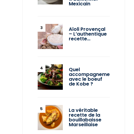
Mexicain
Aïoli Provençal
– L’authentique
recette…
Quel
accompagnement
avec le boeuf
de Kobe ?
La véritable
recette de la
bouillabaisse
Marseillaise