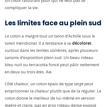
un choix rassurant pour qui ne veut pas se
compliquer la vie.
Les limites face au plein sud
Le coton a malgré tout un talon d’Achille sous le
soleil méridional. Il a tendance à se
décolorer
,
surtout dans les teintes sombres, après plusieurs
saisons d’exposition plein sud. Un beau rideau
bleu nuit ou terracotta foncé peut pâlir nettement
en deux ou trois étés. Aïe.
Côté chaleur, un coton épais de type
sergé
peut
emprisonner la chaleur plutôt que de la réguler. Le
coton donne le meilleur de lui-même en version
légère et claire, pas en gros rideau dense exposé