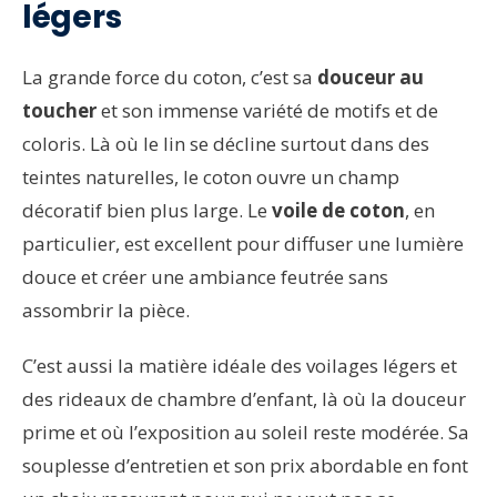
légers
La grande force du coton, c’est sa
douceur au
toucher
et son immense variété de motifs et de
coloris. Là où le lin se décline surtout dans des
teintes naturelles, le coton ouvre un champ
décoratif bien plus large. Le
voile de coton
, en
particulier, est excellent pour diffuser une lumière
douce et créer une ambiance feutrée sans
assombrir la pièce.
C’est aussi la matière idéale des voilages légers et
des rideaux de chambre d’enfant, là où la douceur
prime et où l’exposition au soleil reste modérée. Sa
souplesse d’entretien et son prix abordable en font