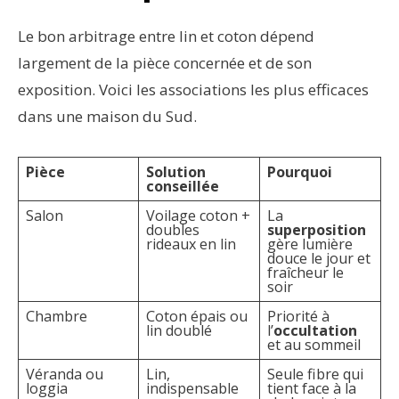
Le bon arbitrage entre lin et coton dépend
largement de la pièce concernée et de son
exposition. Voici les associations les plus efficaces
dans une maison du Sud.
Pièce
Solution
Pourquoi
conseillée
Salon
Voilage coton +
La
doubles
superposition
rideaux en lin
gère lumière
douce le jour et
fraîcheur le
soir
Chambre
Coton épais ou
Priorité à
lin doublé
l’
occultation
et au sommeil
Véranda ou
Lin,
Seule fibre qui
loggia
indispensable
tient face à la