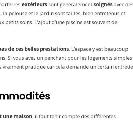
 parterres
extérieurs
sont généralement
soignés
avec de
 la pelouse et le jardin sont taillés, bien entretenus et
 petits soins. L’ajout d’une piscine est souvent de
as de ces belles prestations
. L’espace y est beaucoup
ens. Si vous avez un penchant pour les logements simples
s vraiment pratique car cela demande un certain entreti
 commodités
et une maison
, il faut tenir compte des différentes