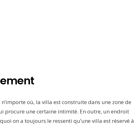
acement
n’importe où, la villa est construite dans une zone de
qui procure une certaine intimité. En outre, un endroit
uoi on a toujours le ressenti qu’une villa est réservé à