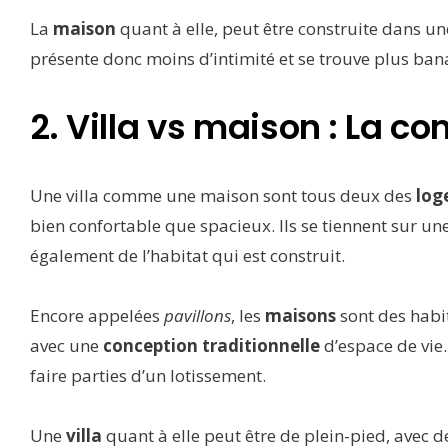
La
maison
quant à elle, peut être construite dans u
présente donc moins d’intimité et se trouve plus bana
2. Villa vs maison : La c
Une villa comme une maison sont tous deux des
log
bien confortable que spacieux. Ils se tiennent sur u
également de l’habitat qui est construit.
Encore appelées
pavillons
, les
maisons
sont des habi
avec une
conception traditionnelle
d’espace de vie.
faire parties d’un lotissement.
Une
villa
quant à elle peut être de plein-pied, avec 