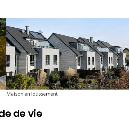
Maison en lotissement
de de vie