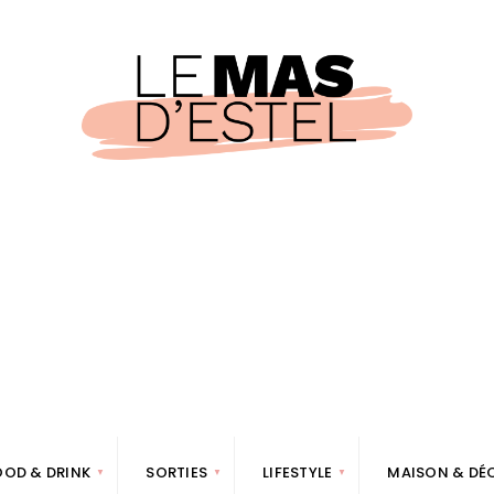
OOD & DRINK
SORTIES
LIFESTYLE
MAISON & DÉ