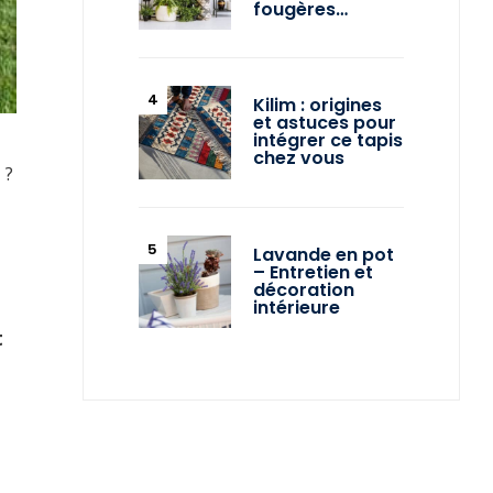
fougères…
Kilim : origines
et astuces pour
intégrer ce tapis
chez vous
n
?
Lavande en pot
– Entretien et
décoration
intérieure
t