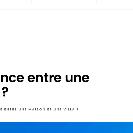
rence entre une
 ?
CE ENTRE UNE MAISON ET UNE VILLA ?