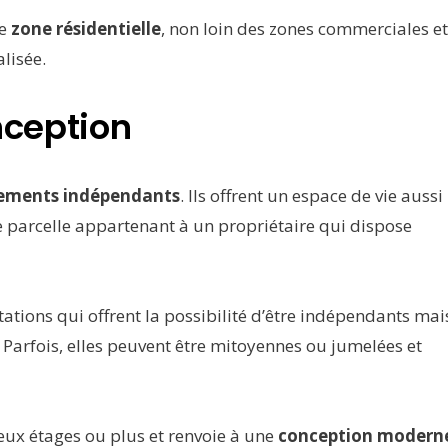
ne
zone résidentielle
, non loin des zones commerciales et
lisée.
onception
ements indépendants
. Ils offrent un espace de vie aussi
ne parcelle appartenant à un propriétaire qui dispose
tations qui offrent la possibilité d’être indépendants mai
 Parfois, elles peuvent être mitoyennes ou jumelées et
deux étages ou plus et renvoie à une
conception modern