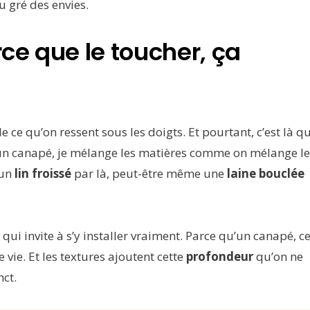
u gré des envies.
rce que le toucher, ça
ce qu’on ressent sous les doigts. Et pourtant, c’est là q
un canapé, je mélange les matières comme on mélange le
 un
lin froissé
par là, peut-être même une
laine bouclée
 qui invite à s’y installer vraiment. Parce qu’un canapé, c
e vie. Et les textures ajoutent cette
profondeur
qu’on ne
nct.