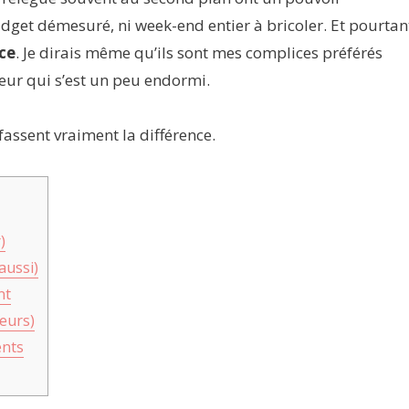
dget démesuré, ni week-end entier à bricoler. Et pourtan
ce
. Je dirais même qu’ils sont mes complices préférés
ieur qui s’est un peu endormi.
 fassent vraiment la différence.
)
aussi)
nt
meurs)
ents