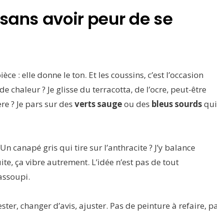
(sans avoir peur de se
e : elle donne le ton. Et les coussins, c’est l’occasion
de chaleur ? Je glisse du terracotta, de l’ocre, peut-être
re ? Je pars sur des
verts sauge
ou des
bleus sourds
qui
 Un canapé gris qui tire sur l’anthracite ? J’y balance
e, ça vibre autrement. L’idée n’est pas de tout
 assoupi.
ster, changer d’avis, ajuster. Pas de peinture à refaire, p