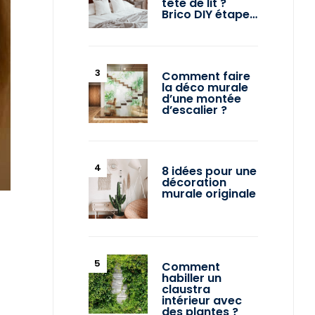
tête de lit ?
Brico DIY étape…
Comment faire
la déco murale
d’une montée
d’escalier ?
8 idées pour une
décoration
murale originale
Comment
habiller un
claustra
intérieur avec
des plantes ?