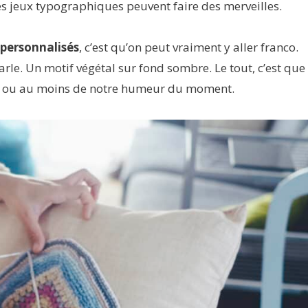
es jeux typographiques peuvent faire des merveilles.
 personnalisés
, c’est qu’on peut vraiment y aller franco.
arle. Un motif végétal sur fond sombre. Le tout, c’est que
re, ou au moins de notre humeur du moment.