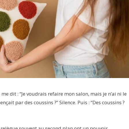
 dit : “Je voudrais refaire mon salon, mais je n’ai ni le
ençait par des coussins ?” Silence. Puis : “Des coussins ?
n relègue souvent au second plan ont un pouvoir