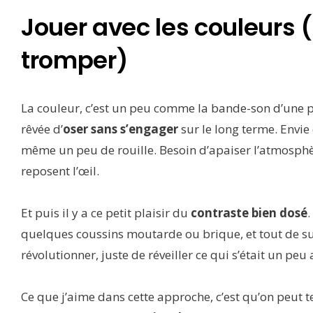
Jouer avec les couleurs 
tromper)
La couleur, c’est un peu comme la bande-son d’une pièc
rêvée d’
oser sans s’engager
sur le long terme. Envie 
même un peu de rouille. Besoin d’apaiser l’atmosphè
reposent l’œil.
Et puis il y a ce petit plaisir du
contraste bien dosé
.
quelques coussins moutarde ou brique, et tout de suit
révolutionner, juste de réveiller ce qui s’était un peu
Ce que j’aime dans cette approche, c’est qu’on peut te