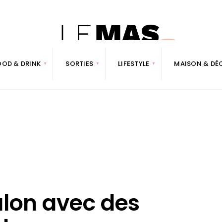
OOD & DRINK
SORTIES
LIFESTYLE
MAISON & DÉ
alon avec des