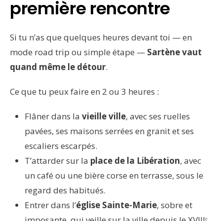
première rencontre
Si tu n’as que quelques heures devant toi — en
mode road trip ou simple étape —
Sartène vaut
quand même le détour
.
Ce que tu peux faire en 2 ou 3 heures :
Flâner dans la
vieille ville
, avec ses ruelles
pavées, ses maisons serrées en granit et ses
escaliers escarpés.
T’attarder sur la
place de la Libération
, avec
un café ou une bière corse en terrasse, sous le
regard des habitués.
Entrer dans l’
église Sainte-Marie
, sobre et
imposante, qui veille sur la ville depuis le XVIIIᵉ