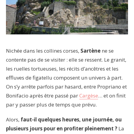
Nichée dans les collines corses,
Sartène
ne se
contente pas de se visiter : elle se ressent. Le granit,
les ruelles tortueuses, les récits d’ancêtres et les
effluves de figatellu composent un univers à part.
On s’y arrête parfois par hasard, entre Propriano et
Bonifacio après être passé par
Cargèse
… et on finit
par y passer plus de temps que prévu.
Alors,
faut-il quelques heures, une journée, ou
plusieurs jours pour en profiter pleinement ?
La