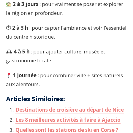
2 à 3 jours
: pour vraiment se poser et explorer
la région en profondeur.
⏱
2 à 3 h
: pour capter l’ambiance et voir l’essentiel
du centre historique.
🕰
4 à 5 h
: pour ajouter culture, musée et
gastronomie locale.
1 journée
: pour combiner ville + sites naturels
aux alentours.
Articles Similaires:
Destinations de croisière au départ de Nice
Les 8 meilleures activités à faire à Ajaccio
Quelles sont les stations de ski en Corse ?