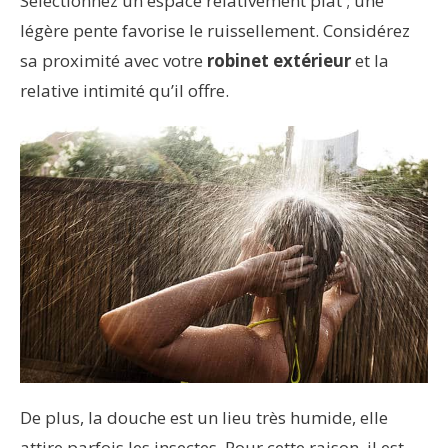
Sélectionnez un espace relativement plat ; une
légère pente favorise le ruissellement. Considérez
sa proximité avec votre
robinet extérieur
et la
relative intimité qu’il offre.
De plus, la douche est un lieu très humide, elle
attire parfois les insectes. Pour cette raison, il est