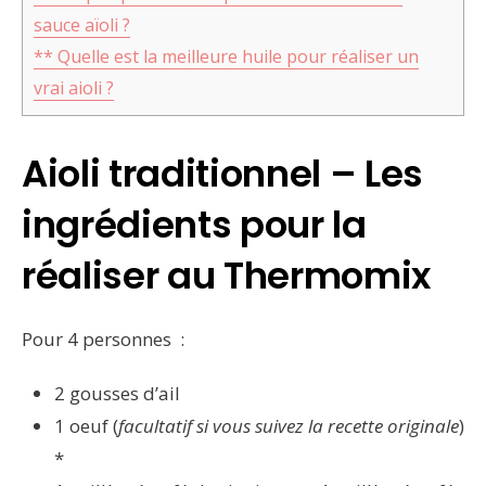
sauce aïoli ?
** Quelle est la meilleure huile pour réaliser un
vrai aioli ?
Aioli traditionnel – Les
ingrédients pour la
réaliser au Thermomix
Pour 4 personnes :
2 gousses d’ail
1 oeuf (
facultatif si vous suivez la recette originale
)
*