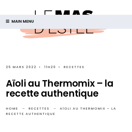
MAIN MENU
25 MARS 2022
•
11H20
•
RECETTES
Aïoli au Thermomix – la
recette authentique
HOME
RECETTES
AÏOLI AU THERMOMIX – LA
RECETTE AUTHENTIQUE