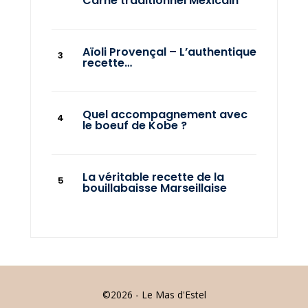
Carne traditionnel Mexicain
Aïoli Provençal – L’authentique
recette…
Quel accompagnement avec
le boeuf de Kobe ?
La véritable recette de la
bouillabaisse Marseillaise
©2026 - Le Mas d'Estel