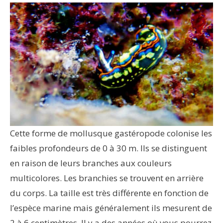
Cette forme de mollusque gastéropode colonise les
faibles profondeurs de 0 à 30 m. Ils se distinguent
en raison de leurs branches aux couleurs
multicolores. Les branchies se trouvent en arrière
du corps. La taille est très différente en fonction de
l’espèce marine mais généralement ils mesurent de
2 à 6 centimètres. Il y a des années où vous pourrez