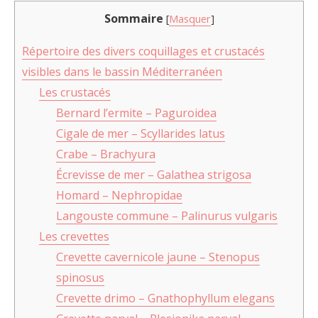
Sommaire
[
Masquer
]
Répertoire des divers coquillages et crustacés
visibles dans le bassin Méditerranéen
Les crustacés
Bernard l’ermite – Paguroidea
Cigale de mer – Scyllarides latus
Crabe – Brachyura
Écrevisse de mer – Galathea strigosa
Homard – Nephropidae
Langouste commune – Palinurus vulgaris
Les crevettes
Crevette cavernicole jaune – Stenopus
spinosus
Crevette drimo – Gnathophyllum elegans