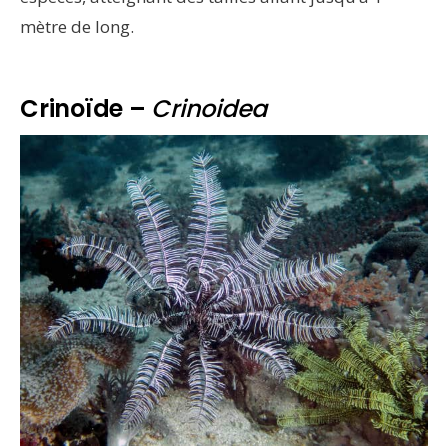
mètre de long.
Crinoïde –
Crinoidea