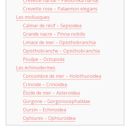
Crevette narval – Plesionika narval
Crevette rose – Palaemon elegans
Les mollusques
Calmar de récif – Sepioidea
Grande nacre – Pinna nobilis
Limace de mer – Opisthobranchia
Opisthobranche – Opisthobranchia
Poulpe – Octopoda
Les échinodermes
Concombre de mer – Holothuroidea
Crinoïde – Crinoidea
Étoile de mer – Asteroidea
Gorgone – Gorgonocephalidae
Oursin – Echinoidea
Ophiures – Ophiuroidea