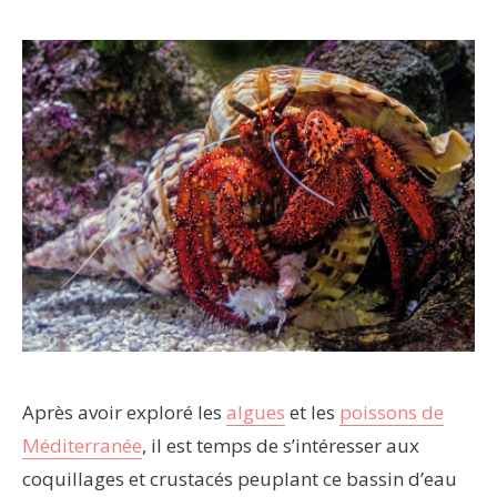
Après avoir exploré les
algues
et les
poissons de
Méditerranée
, il est temps de s’intéresser aux
coquillages et crustacés peuplant ce bassin d’eau