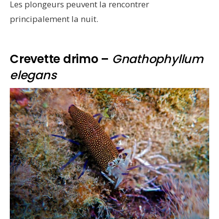
Les plongeurs peuvent la rencontrer
principalement la nuit.
Crevette drimo –
Gnathophyllum
elegans