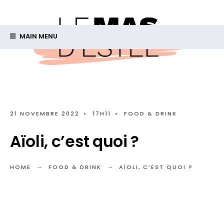
MAIN MENU
21 NOVEMBRE 2022
•
17H11
•
FOOD & DRINK
Aïoli, c’est quoi ?
HOME
FOOD & DRINK
AÏOLI, C’EST QUOI ?