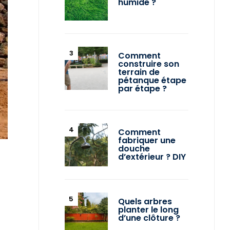
humide ?
Comment
construire son
terrain de
pétanque étape
par étape ?
Comment
fabriquer une
douche
d’extérieur ? DIY
Quels arbres
planter le long
d’une clôture ?