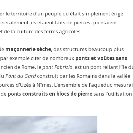
er le territoire d’un peuple ou était simplement érigé
éralement, ils étaient faits de pierres qui étaient
de la culture des terres agricoles.
 de
maçonnerie sèche
, des structures beaucoup plus
t par exemple citer de nombreux
ponts et voûtes sans
ancien de Rome, le
pont Fabrizio
, est un pont reliant l’île d
du
Pont du Gard
construit par les Romains dans la vallée
ources d’Uzès à Nîmes. L’ensemble de l’aqueduc mesurai
t de ponts
construits en blocs de pierre
sans l’utilisation