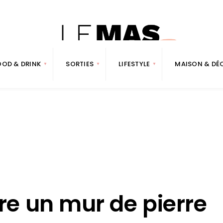
OOD & DRINK
SORTIES
LIFESTYLE
MAISON & DÉ
e un mur de pierre