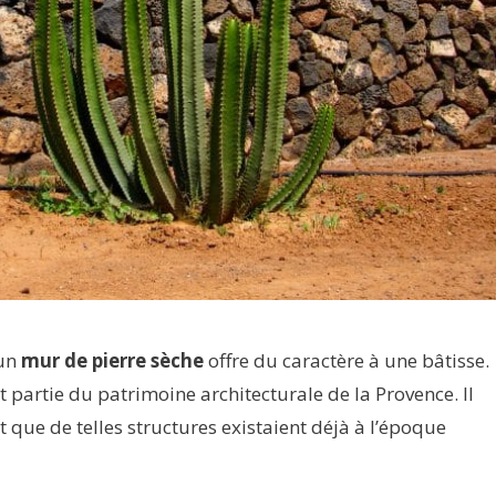
 un
mur de pierre sèche
offre du caractère à une bâtisse.
it partie du patrimoine architecturale de la Provence. Il
 que de telles structures existaient déjà à l’époque