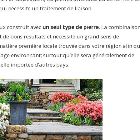
qui nécessite un traitement de liaison.
eux construit avec
un seul type de pierre
. La combinaiso
 de bons résultats et nécessite un grand sens de
la matière première locale trouvée dans votre région afin q
age environnant; surtout qu’elle sera généralement de
elle importée d’autres pays.