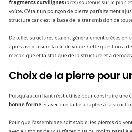
fragments curvilignes
(arcs) soutenus sur le plan et
voûte. C’était un poinçon de pierre parfaitement ajus
structure car c’est la base de la transmission de toute
De telles structures étaient généralement créées en pl
après avoir inséré la clé de voûte. Cette question a d
mécanique et la statique de la structure et a démocra
Choix de la pierre pour 
Puisqu’aucun liant n’est utilisé pour construire une
c
bonne forme
et avec une taille adaptée à la structu
Pour que l’assemblage soit stable, les pierres doiv
avec au moins deux surfaces plus ou moins parallèles