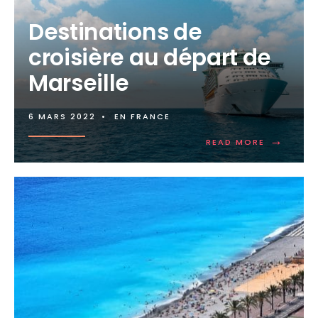
Destinations de
croisière au départ de
Marseille
6 MARS 2022
•
EN FRANCE
→
READ MORE