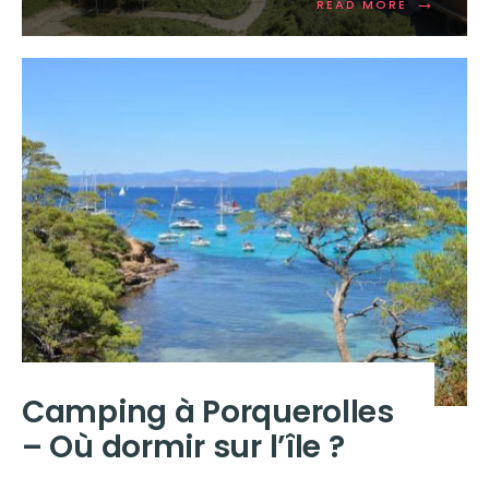
→
READ MORE
Camping à Porquerolles
– Où dormir sur l’île ?