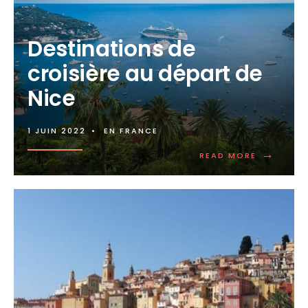
Destinations de
croisière au départ de
Nice
1 JUIN 2022
•
EN FRANCE
→
READ MORE